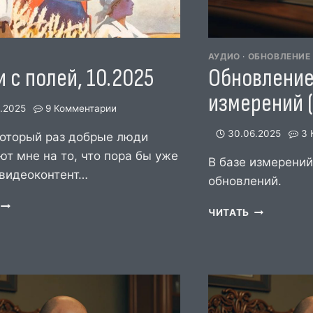
И
АУДИО
·
ОБНОВЛЕНИЕ
 с полей, 10.2025
Обновление
измерений 
0.2025
9 Комментарии
30.06.2025
3 
который раз добрые люди
т мне на то, что пора бы уже
В базе измерени
 видеоконтент…
обновлений.
ВЕСТИ
ОБНОВЛЕН
ЧИТАТЬ
С
БАЗЫ
ПОЛЕЙ,
ИЗМЕРЕНИ
10.2025
(ИЮНЬ
2025)