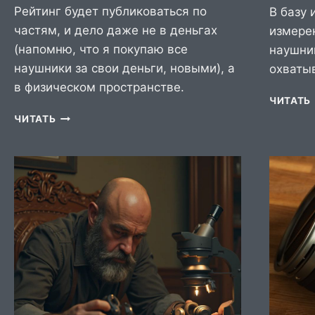
Рейтинг будет публиковаться по
В базу
частям, и дело даже не в деньгах
измере
(напомню, что я покупаю все
наушни
наушники за свои деньги, новыми), а
охваты
в физическом пространстве.
ЧИТАТЬ
ВЕСТИ
ЧИТАТЬ
С
ПОЛЕЙ,
06.2025