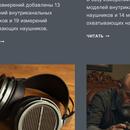
 измерений добавлены 13
моделей внутрик
ний внутриканальных
наушников и 14 
ков и 19 измерений
охватывающих на
вающих наушников.
ОБНОВЛЕН
ЧИТАТЬ
ОБНОВЛЕНИЕ
БАЗЫ
БАЗЫ
ИЗМЕРЕНИ
ИЗМЕРЕНИЙ
(АПРЕЛЬ
(МАЙ
2025)
2025)