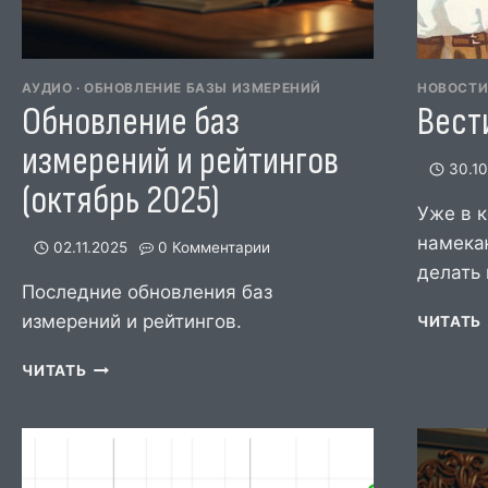
АУДИО
·
ОБНОВЛЕНИЕ БАЗЫ ИЗМЕРЕНИЙ
НОВОСТ
Обновление баз
Вести
измерений и рейтингов
30.1
(октябрь 2025)
Уже в 
намекаю
02.11.2025
0 Комментарии
делать
Последние обновления баз
измерений и рейтингов.
ЧИТАТЬ
ОБНОВЛЕНИЕ
ЧИТАТЬ
БАЗ
ИЗМЕРЕНИЙ
И
РЕЙТИНГОВ
(ОКТЯБРЬ