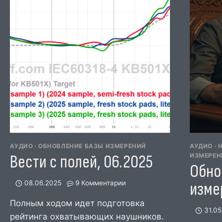
2025)
АУДИО
·
ОБНОВЛЕНИЕ БАЗЫ ИЗМЕРЕНИЙ
АУДИО
·
Вести с полей, 06.2025
ИЗМЕРЕН
Обно
изме
08.06.2025
9 Комментарии
Полным ходом идет подготовка
31.05
рейтинга охватывающих наушников.