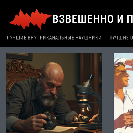
Перейти
к
ВЗВЕШЕННО И 
содержимому
ЛУЧШИЕ ВНУТРИКАНАЛЬНЫЕ НАУШНИКИ
ЛУЧШИЕ 