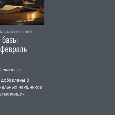
 БАЗЫ ИЗМЕРЕНИЙ
 базы
(февраль
Комментарии
й добавлены 3
нальных наушников
ватывающих
ИЕ