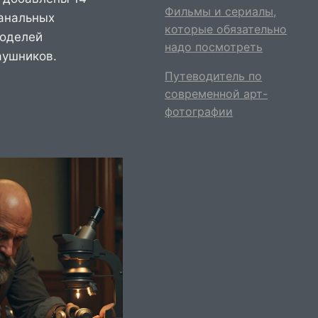
Фильмы и сериалы,
анальных
которые обязательно
моделей
надо посмотреть
ушников.
Путеводитель по
ИЕ
современной арт-
фотографии
Й